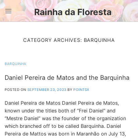
Skip
Rainha da Floresta
to
content
CATEGORY ARCHIVES:
BARQUINHA
BARQUINHA
Daniel Pereira de Matos and the Barquinha
POSTED ON
SEPTEMBER 23, 2023
BY
POINTSX
Daniel Pereira de Matos Daniel Pereira de Matos,
known under the titles both of “Frei Daniel” and
“Mestre Daniel” was the founder of the organization
which branched off to be called Barquinha. Daniel
Pereira de Mattos was born in Maranhão on July 13,